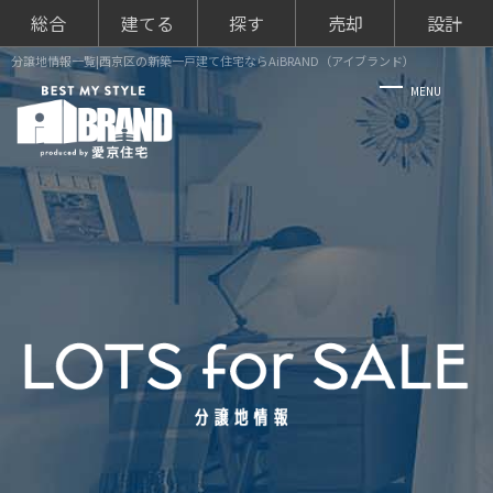
総合
建てる
探す
売却
設計
分譲地情報一覧|西京区の新築一戸建て住宅ならAiBRAND（アイブランド）