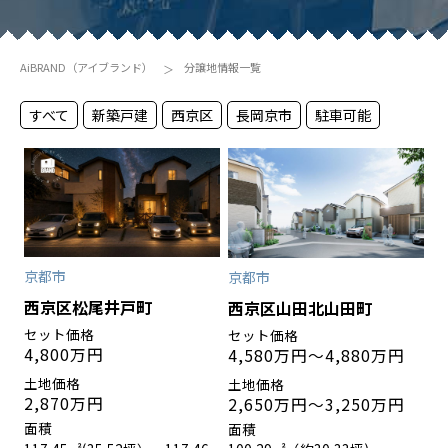
AiBRAND（アイブランド）
分譲地情報一覧
すべて
新築戸建
西京区
長岡京市
駐車可能
京都市
京都市
西京区松尾井戸町
西京区山田北山田町
4,800万円
4,580万円～4,880万円
2,870万円
2,650万円〜3,250万円