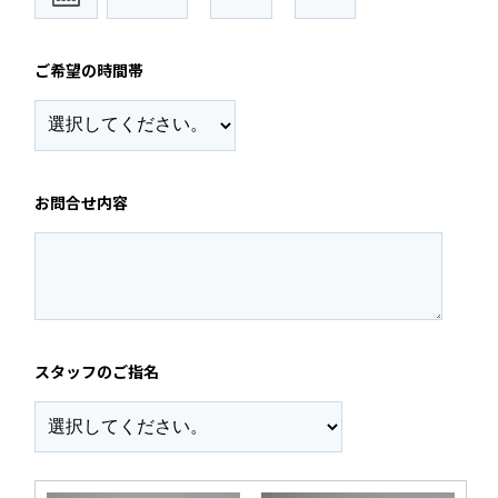
ご希望の時間帯
お問合せ内容
スタッフのご指名