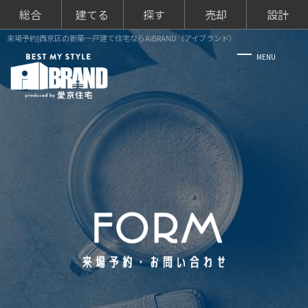
総合
建てる
探す
売却
設計
来場予約|西京区の新築一戸建て住宅ならAiBRAND（アイブランド）