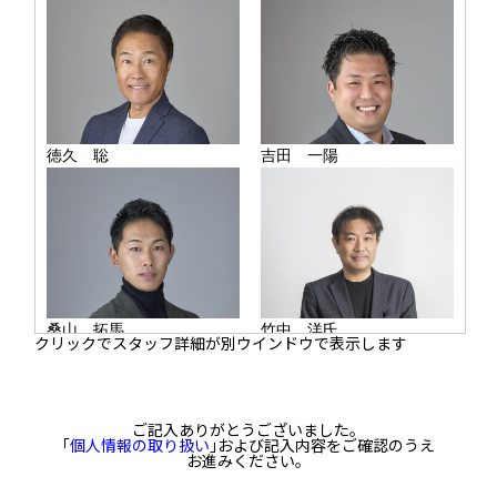
クリックでスタッフ詳細が別ウインドウで表示します
ご記入ありがとうございました。
｢
個人情報の取り扱い
｣および記入内容をご確認のうえ
お進みください。