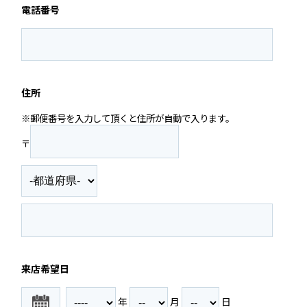
電話番号
住所
※郵便番号を入力して頂くと住所が自動で入ります。
〒
来店希望日
年
月
日