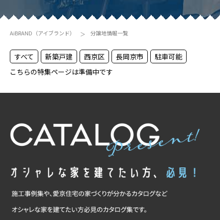
AiBRAND（アイブランド）
分譲地情報一覧
すべて
新築戸建
西京区
長岡京市
駐車可能
こちらの特集ページは準備中です