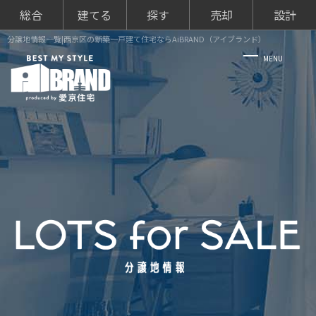
総合
建てる
探す
売却
設計
分譲地情報一覧|西京区の新築一戸建て住宅ならAiBRAND（アイブランド）