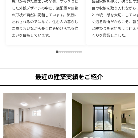
角地から見た住まいの全景。すっきりと
毎日家族を迎え、送り出す
した外観デザインの中に、窓配置や建物
目の収納を取り入れながら
の形状が自然に調和しています。流行に
との統一感を大切にしてい
左右されるのではなく、住む人の暮らし
く通る場所だからこそ、暮
に寄り添いながら長く住み続けられる住
と終わりを気持ちよく迎え
まいを目指しています。
くりを意識しました。
最近の建築実績をご紹介