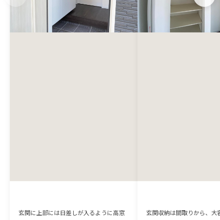
玄関に上部には日差しが入るように高窓
玄関収納は間取りから、大