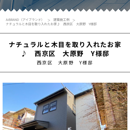
AiBRAND（アイブランド）
建築施工例
ナチュラルと木目を取り入れたお家♪ 西京区 大原野 Y様邸
ナチュラルと木目を取り入れたお家
♪ 西京区 大原野 Y様邸
西京区 大原野 Y様邸