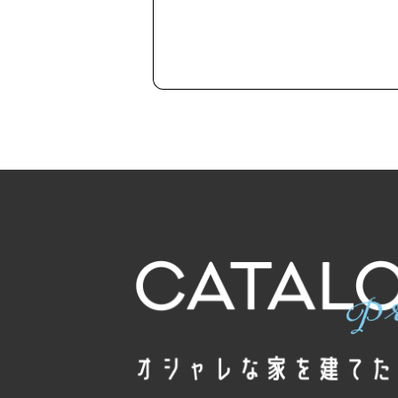
AiBRANDの設計思想と家づくりの流れをご
す。
ブランドを知る