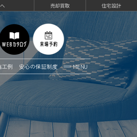
へ
売却買取
住宅設計
施工例
安心の保証制度
MENU