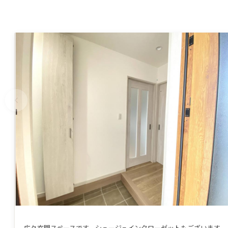
広々玄関スペースです。シュージュインクローゼットもございます。