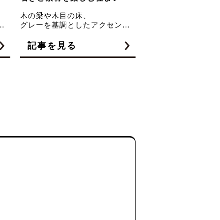
ation & Inquiry
質問・来場予約
なることはフォームからお気軽にご相談くださ
来店希望日・時間帯・スタッフのご指名も承っ