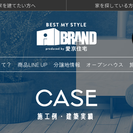
家を建てたい方へ
家を探している方
って？
商品LINE UP
分譲地情報
オープンハウス