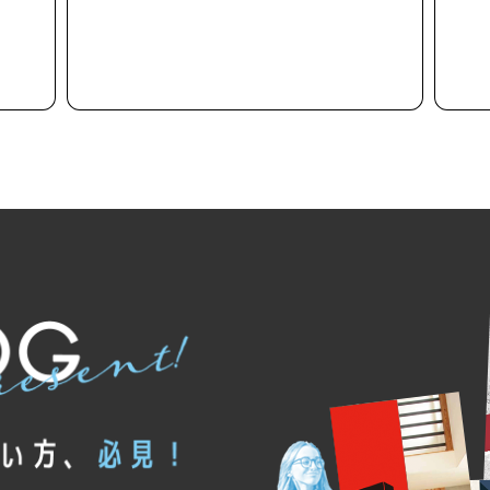
紹介しま
ナチュラルとブルックリンから、好みに合わせてお
てい
選びいただけます。
プランを見る
フ