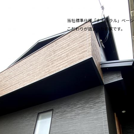
当社標準仕様「ナチュラル」ベーシ
こだわりが詰まったお家です。