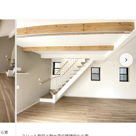
がら家
スリット階段と魅せ梁の特徴的なお家