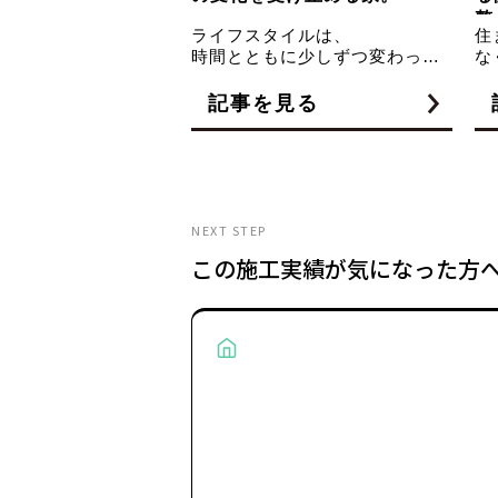
NEXT STEP
この施工実績が気になった方
About AiBRAND
AiBRANDとは？
デザイナーとコーディネーターが監修する、
れな家をリーズナブルに建てられるヒミツ。