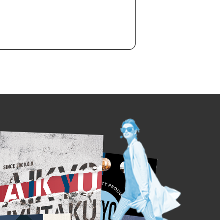
ます。
ォームへ進む