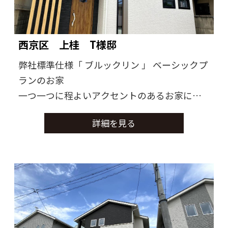
西京区 上桂 T様邸
弊社標準仕様「 ブルックリン 」 ベーシックプ
ランのお家
一つ一つに程よいアクセントのあるお家に仕
上がりました。
詳細を見る