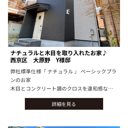
ナチュラルと木目を取り入れたお家♪
西京区 大原野 Y様邸
弊社標準仕様「 ナチュラル 」 ベーシックプラ
ンのお家
木目とコンクリート調のクロスを違和感ない
よう使用されたお家に仕上がりました。
詳細を見る
導線や収納・収納方法にもこだわりが伺えま
す。