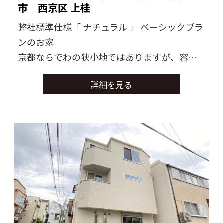
市 西京区 上桂
弊社標準仕様「 ナチュラル 」 ベーシックプラ
ンのお家
京都ならでわの狭小地ではありますが、容積
建蔽率に余裕のある地域でしたので、
詳細を見る
土地と建物の可能性をいっぱい引き出すこと
のできたお家です。