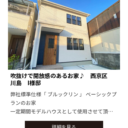
吹抜けで開放感のあるお家♪ 西京区
川島 I様邸
弊社標準仕様「 ブルックリン 」 ベーシックプ
ランのお家
一定期間モデルハウスとして使用させて頂き
ました。
詳細を見る