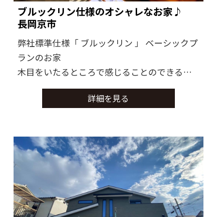
ブルックリン仕様のオシャレなお家♪
長岡京市
弊社標準仕様「 ブルックリン 」 ベーシックプ
ランのお家
木目をいたるところで感じることのできるお
家に仕上がりました。
詳細を見る
モデルとして建築した為、弊社で取り入れた
い要素を再現しました。