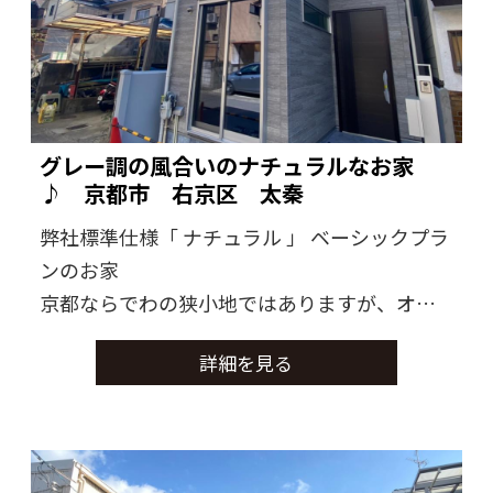
グレー調の風合いのナチュラルなお家
♪ 京都市 右京区 太秦
弊社標準仕様「 ナチュラル 」 ベーシックプラ
ンのお家
京都ならでわの狭小地ではありますが、オー
ナー様趣味を満喫されるスペースを、確保致
詳細を見る
しました
全体的にグレー調の風合いで落ち着きがあり
ながらも、さまざまな家具と調和のとれるお
家に仕上がりました。