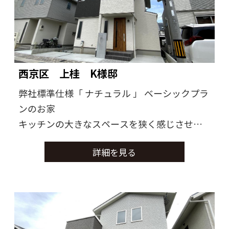
西京区 上桂 K様邸
弊社標準仕様「 ナチュラル 」 ベーシックプラ
ンのお家
キッチンの大きなスペースを狭く感じさせな
い工夫された間取りが特徴のお家
詳細を見る