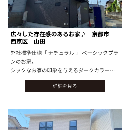
広々した存在感のあるお家♪ 京都市
西京区 山田
弊社標準仕様「 ナチュラル 」 ベーシックプラ
ンのお家。
シックなお家の印象を与えるダークカラーの
窓サッシでふんわりするお家の配色をキュッ
詳細を見る
と引き締めてくれました。
可能な範囲でやってみたいも盛り込むことの
できたお家になりました。