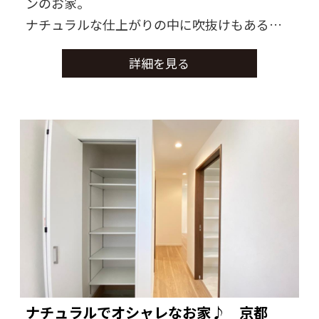
ンのお家。
ナチュラルな仕上がりの中に吹抜けもある
広々したお家に仕上がりました。
詳細を見る
収納スペースにもこだわりがあるお家です。
ナチュラルでオシャレなお家♪ 京都