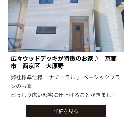
広々ウッドデッキが特徴のお家♪ 京都
市 西京区 大原野
弊社標準仕様「 ナチュラル 」 ベーシックプラ
ンのお家
どっしり広い邸宅に仕上げることがきました
広々したお家にオーナー様のこだわりを感じ
詳細を見る
られるお家に仕上がりました。