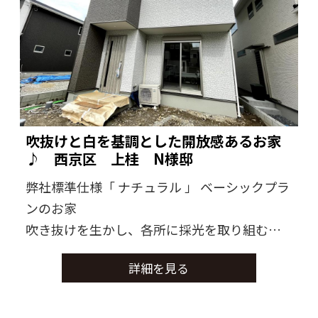
吹抜けと白を基調とした開放感あるお家
♪ 西京区 上桂 N様邸
弊社標準仕様「 ナチュラル 」 ベーシックプラ
ンのお家
吹き抜けを生かし、各所に採光を取り組むお
家になりました。
詳細を見る