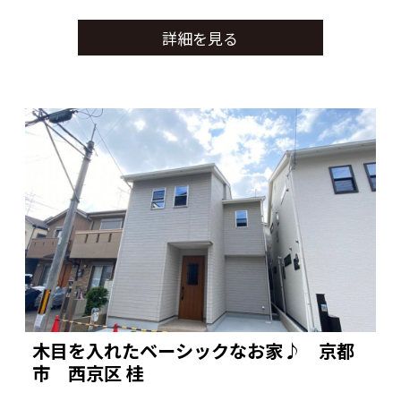
的な面に意識された間取りで万人の方に良い
詳細を見る
と思ってもらえる家に仕上がりました
これからのお家作りにも参考になるのではな
いでしょうか。
木目を入れたベーシックなお家♪ 京都
市 西京区 桂