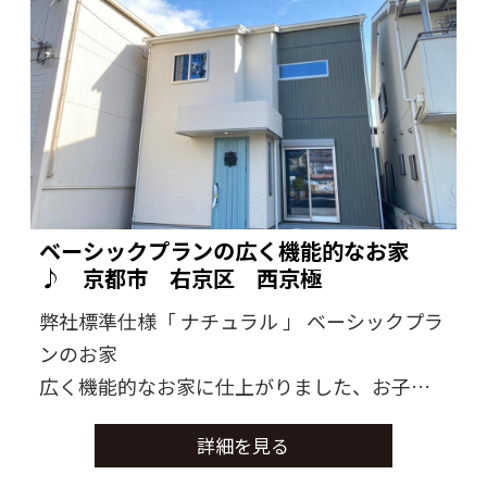
ベーシックプランの広く機能的なお家
♪ 京都市 右京区 西京極
弊社標準仕様「 ナチュラル 」 ベーシックプラ
ンのお家
広く機能的なお家に仕上がりました、お子様
や将来のことを考えた間取りに。
詳細を見る
末永くご使用できる様工夫がいっぱいのお家
になりました。