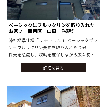
ベーシックにブルックリンを取り入れた
お家♪ 西京区 山田 F様邸
弊社標準仕様「 ナチュラル 」 ベーシックプラ
ン＋ブルックリン要素を取り入れたお家
採光を意識し、収納を確保しながら広々使え
るお家になりました
詳細を見る
実は、こちらのお家の建築を直接行った大工
さんのお家でした。