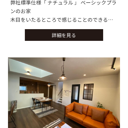
弊社標準仕様「 ナチュラル 」 ベーシックプラ
ンのお家
木目をいたるところで感じることのできるお
家に仕上がりました。
詳細を見る
モデルとして建築した為、弊社で取り入れた
い要素を再現しました。