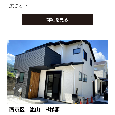
広さと
使いやすさを重視したお家に仕上がりまし
詳細を見る
た。
西京区 嵐山 H様邸