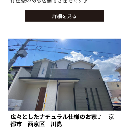
存在感のある店舗付き住宅です♪
詳細を見る
広々としたナチュラル仕様のお家♪ 京
都市 西京区 川島