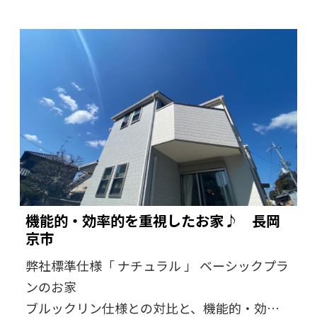
機能的・効率的を重視したお家♪ 長岡
京市
弊社標準仕様「 ナチュラル 」 ベーシックプラ
ンのお家
ブルックリン仕様との対比と、機能的・効率