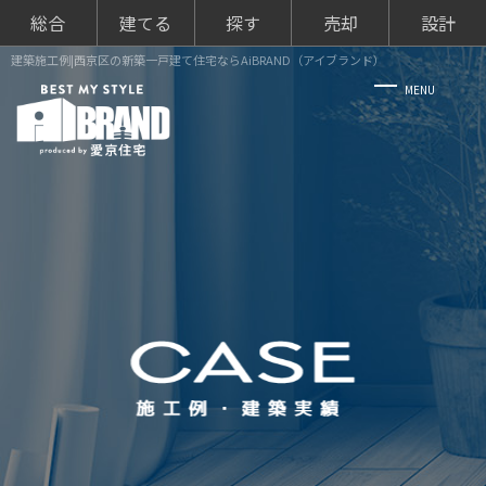
総合
建てる
探す
売却
設計
建築施工例|西京区の新築一戸建て住宅ならAiBRAND（アイブランド）