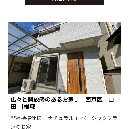
広く・使いやすく・飽きの来ない色合いが感
じられるお家、
ブルックリン仕様となっておりますが、若干
要素薄めとなっております。
広々と開放感のあるお家♪ 西京区 山
田 I様邸
弊社標準仕様「 ナチュラル 」 ベーシックプラ
ンのお家