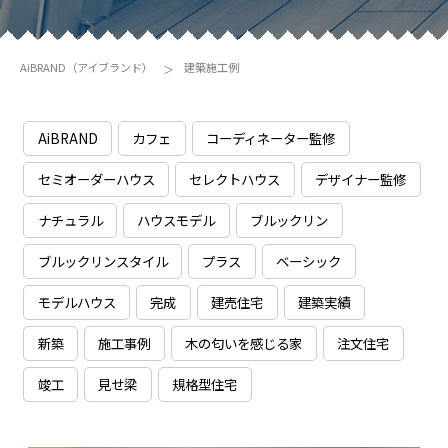
AiBRAND（アイブランド）
建築施工例
AiBRAND
カフェ
コーディネーター監修
セミオーダーハウス
セレクトハウス
デザイナー監修
ナチュラル
ハウスモデル
ブルックリン
ブルックリンスタイル
プラス
ベーシック
モデルハウス
完成
建売住宅
建築実績
新築
施工事例
木の匂いを感じる家
注文住宅
竣工
見せ梁
規格型住宅