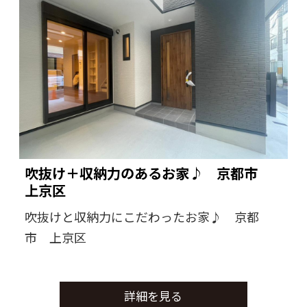
吹抜け＋収納力のあるお家♪ 京都市
上京区
吹抜けと収納力にこだわったお家♪ 京都
市 上京区
詳細を見る