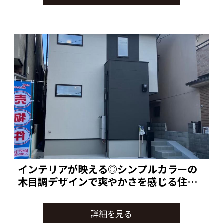
インテリアが映える◎シンプルカラーの
木目調デザインで爽やかさを感じる住宅
♪ 京都市西京区
詳細を見る