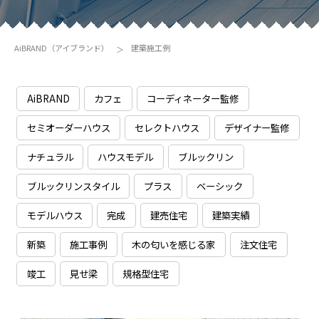
AiBRAND（アイブランド）
建築施工例
AiBRAND
カフェ
コーディネーター監修
セミオーダーハウス
セレクトハウス
デザイナー監修
ナチュラル
ハウスモデル
ブルックリン
ブルックリンスタイル
プラス
ベーシック
モデルハウス
完成
建売住宅
建築実績
新築
施工事例
木の匂いを感じる家
注文住宅
竣工
見せ梁
規格型住宅