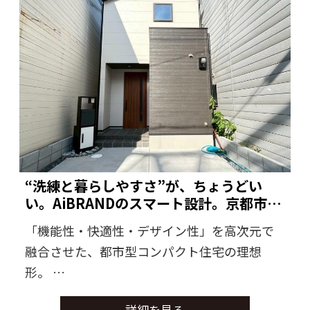
“洗練と暮らしやすさ”が、ちょうどい
い。AiBRANDのスマート設計。京都市西
京区
「機能性・快適性・デザイン性」を高次元で
融合させた、都市型コンパクト住宅の理想
形。
スタイリッシュな外観と、生活動線を徹底的
詳細を見る