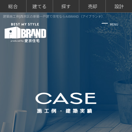
総合
建てる
探す
売却
設計
建築施工例|西京区の新築一戸建て住宅ならAiBRAND（アイブランド）