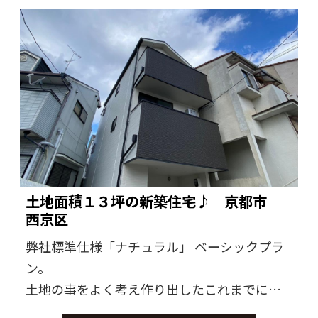
土地面積１３坪の新築住宅♪ 京都市
西京区
弊社標準仕様「ナチュラル」 ベーシックプラ
ン。
土地の事をよく考え作り出したこれまでにな
いお家♪