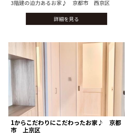
3階建の迫力あるお家♪ 京都市 西京区
詳細を見る
1からこだわりにこだわったお家♪ 京都
市 上京区