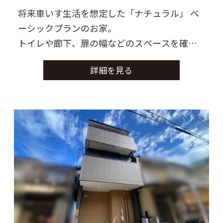
将来車いす生活を想定した「ナチュラル」 ベ
ーシックプランのお家。
トイレや廊下、扉の幅などのスペースを確保
し、安全で快適な空間に。
詳細を見る